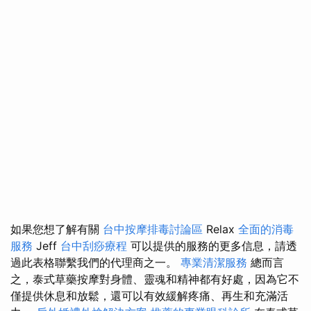
如果您想了解有關
台中按摩排毒討論區
Relax
全面的消毒
服務
Jeff
台中刮痧療程
可以提供的服務的更多信息，請透
過此表格聯繫我們的代理商之一。
專業清潔服務
總而言
之，泰式草藥按摩對身體、靈魂和精神都有好處，因為它不
僅提供休息和放鬆，還可以有效緩解疼痛、再生和充滿活