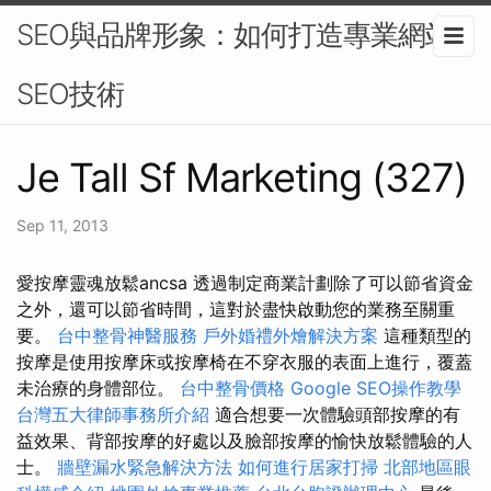
SEO與品牌形象：如何打造專業網站-
SEO技術
Je Tall Sf Marketing (327)
Sep 11, 2013
愛按摩靈魂放鬆ancsa 透過制定商業計劃除了可以節省資金
之外，還可以節省時間，這對於盡快啟動您的業務至關重
要。
台中整骨神醫服務
戶外婚禮外燴解決方案
這種類型的
按摩是使用按摩床或按摩椅在不穿衣服的表面上進行，覆蓋
未治療的身體部位。
台中整骨價格
Google SEO操作教學
台灣五大律師事務所介紹
適合想要一次體驗頭部按摩的有
益效果、背部按摩的好處以及臉部按摩的愉快放鬆體驗的人
士。
牆壁漏水緊急解決方法
如何進行居家打掃
北部地區眼