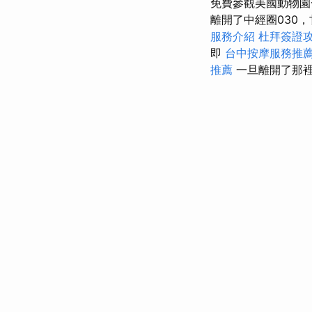
免費參觀美國動物
離開了中經圈030
服務介紹
杜拜簽證
即
台中按摩服務推
推薦
一旦離開了那