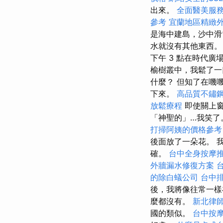
出來。
全面醫美服
參考
宜蘭地區精緻
是海中建島，沙中滑
水就沒有其他東西。
下午 3 點在時代
榆樹叢中，我鬆了一
什麼？ 但知了在嘰
下來。
高品質不鏽
放鬆療程
即使關上
「神聖的」…我笑了
打掃阿姨的價格參考
後面放了一朵花。 
確。
台中全身按摩
外牆漏水修復方案
的除白蟻公司
台中
後，我將像往常一樣
麼都沒有。
新北律
國的類似。
台中按