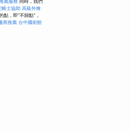
推薦服務
同時，我們
記帳士協助
高級外燴
點，即“不歸點”，
廠商推薦
台中國術館